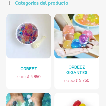
Categorías del producto
ORBEEZ
ORBEEZ
GIGANTES
$
5.850
$
9.000
$
9.750
$
15.000