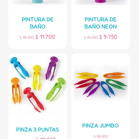
PINTURA DE
PINTURA DE
BAÑO
BAÑO NEON
$
11.700
$
9.750
$
18.000
$
15.000
PINZA JUMBO
PINZA 3 PUNTAS
$
18.000