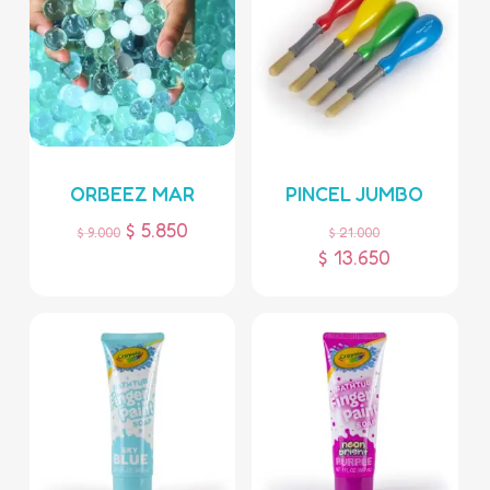
ORBEEZ MAR
PINCEL JUMBO
$
5.850
$
9.000
$
21.000
$
13.650