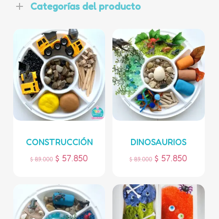
Categorías del producto
CONSTRUCCIÓN
DINOSAURIOS
$
57.850
$
57.850
$
89.000
$
89.000