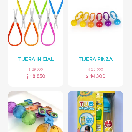
TIJERA INICIAL
TIJERA PINZA
$
29.000
$
22.000
$
18.850
$
14.300