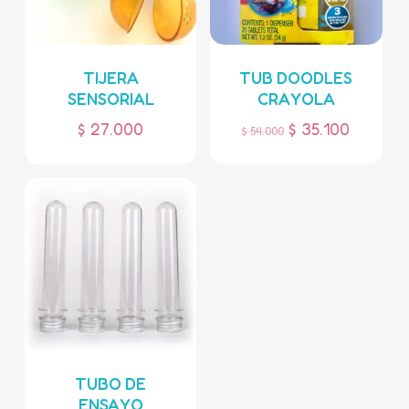
TIJERA
TUB DOODLES
SENSORIAL
CRAYOLA
$
27.000
$
35.100
$
54.000
TUBO DE
ENSAYO