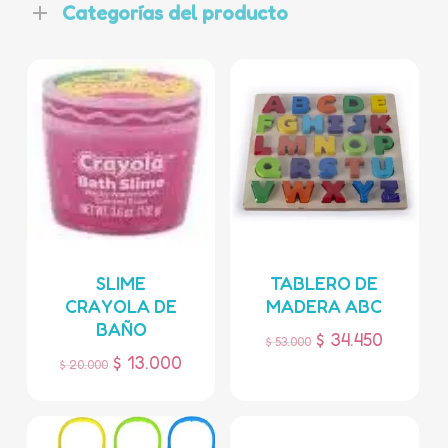
Categorías del producto
SLIME
TABLERO DE
CRAYOLA DE
MADERA ABC
BAÑO
$
34.450
$
53.000
$
13.000
$
20.000