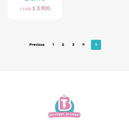
$
3.900
$
6.000
5
Previous
1
2
3
4