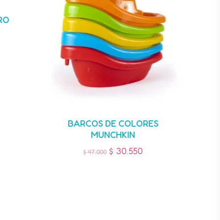
RO
BARCOS DE COLORES
MUNCHKIN
$
30.550
$
47.000