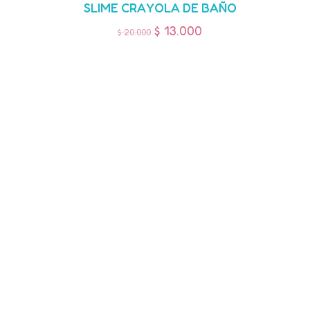
SLIME CRAYOLA DE BAÑO
$
13.000
$
20.000