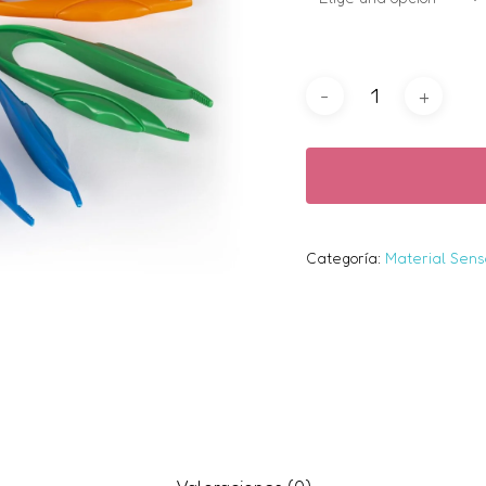
Nombre
*
Guarda mi nombre,
para la próxima vez 
Categoría:
Material Sens