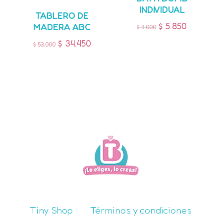
INDIVIDUAL
TABLERO DE
$
5.850
MADERA ABC
$
9.000
$
34.450
$
53.000
Tiny Shop
Términos y condiciones