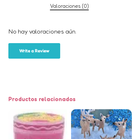
navegador para la próxima vez
Valoraciones (0)
que comente.
No hay valoraciones aún.
Write a Review
Productos relacionados