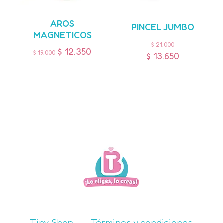
AROS
PINCEL JUMBO
MAGNETICOS
$
21.000
$
12.350
$
19.000
$
13.650
Tiny Shop
Términos y condiciones