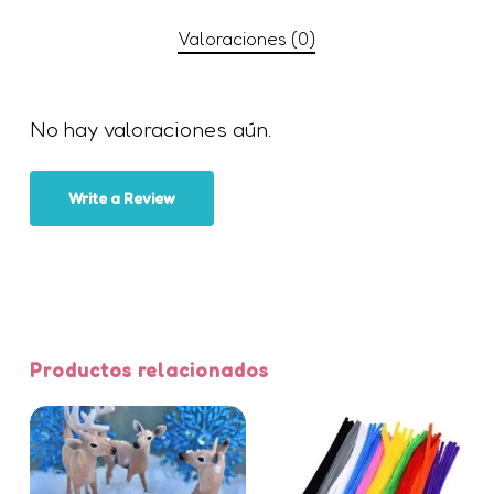
navegador para la próxima vez
Valoraciones (0)
que comente.
No hay valoraciones aún.
Write a Review
Productos relacionados