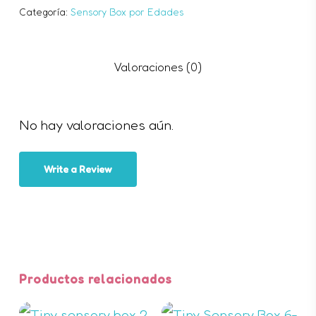
Categoría:
Sensory Box por Edades
Valoraciones (0)
No hay valoraciones aún.
Nombre
*
Write a Review
Correo electrónico
*
Guarda mi nombre, correo
Productos relacionados
electrónico y web en este