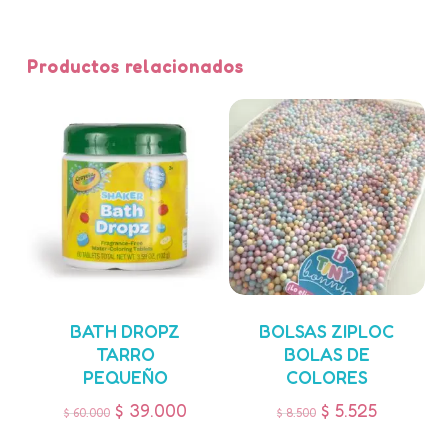
Productos relacionados
BATH DROPZ
BOLSAS ZIPLOC
TARRO
BOLAS DE
PEQUEÑO
COLORES
$
39.000
$
5.525
$
60.000
$
8.500