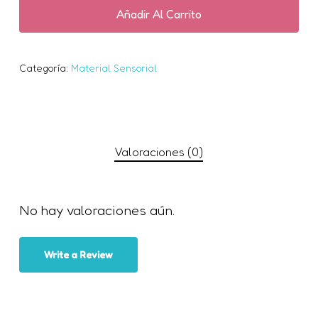
navegador para la próxima vez
Añadir Al Carrito
que comente.
Categoría:
Material Sensorial
Valoraciones (0)
No hay valoraciones aún.
Write a Review