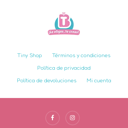
Tiny Shop
Términos y condiciones
Política de privacidad
Política de devoluciones
Mi cuenta
facebook
instagram